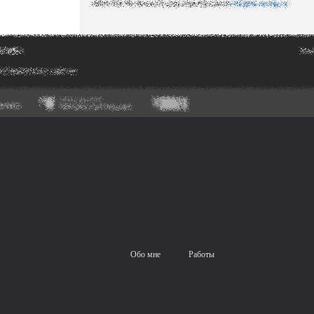
Обо мне
Работы