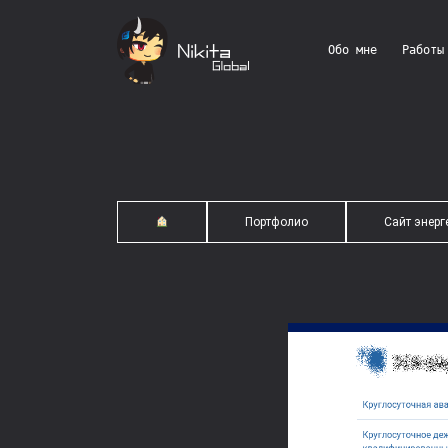
Обо мне
Работы
Портфолио
Сайт энерг