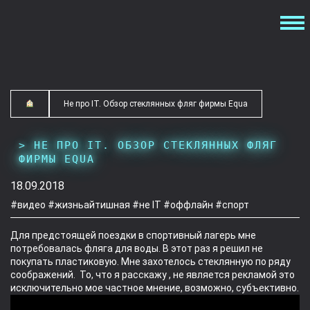
Не про IT. Обзор стеклянных фляг фирмы Equa
НЕ ПРО IT. ОБЗОР СТЕКЛЯННЫХ ФЛЯГ
ФИРМЫ EQUA
18.09.2018
#видео
#жизньайтишная
#не IT
#оффлайн
#спорт
Для предстоящей поездки в спортивный лагерь мне
потребовалась фляга для воды. В этот раз я решил не
покупать пластиковую. Мне захотелось стеклянную по ряду
соображений. То, что я расскажу , не является рекламой это
исключительно мое частное мнение, возможно, субъективно.